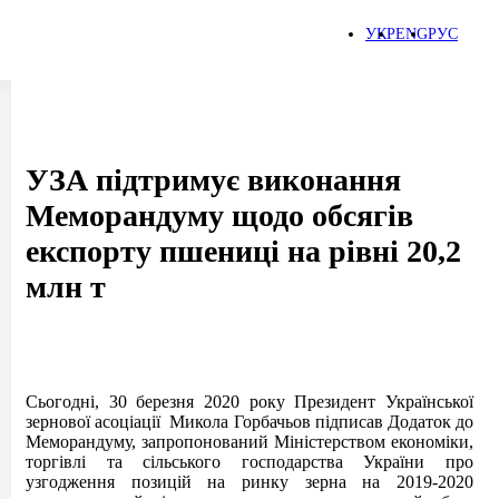
Зв'язатися з нами
УКР
ENG
РУС
УЗА підтримує виконання
Меморандуму щодо обсягів
експорту пшениці на рівні 20,2
млн т
Сьогодні, 30 березня 2020 року Президент Української
зернової асоціації Микола Горбачьов підписав Додаток до
Меморандуму, запропонований Міністерством економіки,
торгівлі та сільського господарства України про
узгодження позицій на ринку зерна на 2019-2020