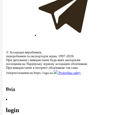
©
Асоціація виробників,
переробників та експортерів зерна
, 1997-2026.
При цитуванні і використанні будь-яких матеріалів
посилання на Українську зернову асоціацію обов'язкове.
При використанні в інтернет обов'язкове так само
гіперпосилання на https://uga.ua
Розробка сайту
Вхід
login