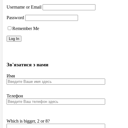
Username or Email
Password
Remember Me
Зв'язатися з нами
Имя
Телефон
Which is bigger, 2 or 8?