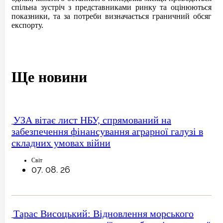
спільна зустріч з представниками ринку та оцінюються
показники, та за потреби визначається граничний обсяг
експорту.
Ще новини
УЗА вітає лист НБУ, спрямований на
забезпечення фінансування аграрної галузі в
складних умовах війни
Світ
07. 08. 26
Тарас Висоцький: Відновлення морського