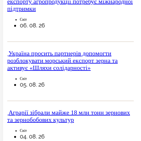
експорту агропродукції потребує міжнародної
підтримки
Світ
06. 08. 26
Україна просить партнерів допомогти
розблокувати морський експорт зерна та
активує «Шляхи солідарності»
Світ
05. 08. 26
Аграрії зібрали майже 18 млн тонн зернових
та зернобобових культур
Світ
04. 08. 26