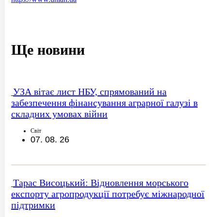
Ще новини
УЗА вітає лист НБУ, спрямований на
забезпечення фінансування аграрної галузі в
складних умовах війни
Світ
07. 08. 26
Тарас Висоцький: Відновлення морського
експорту агропродукції потребує міжнародної
підтримки