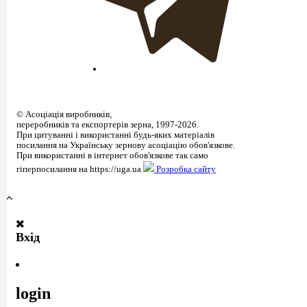
©
Асоціація виробників,
переробників та експортерів зерна
, 1997-2026.
При цитуванні і використанні будь-яких матеріалів
посилання на Українську зернову асоціацію обов'язкове.
При використанні в інтернет обов'язкове так само
гіперпосилання на https://uga.ua
Розробка сайту
Вхід
login