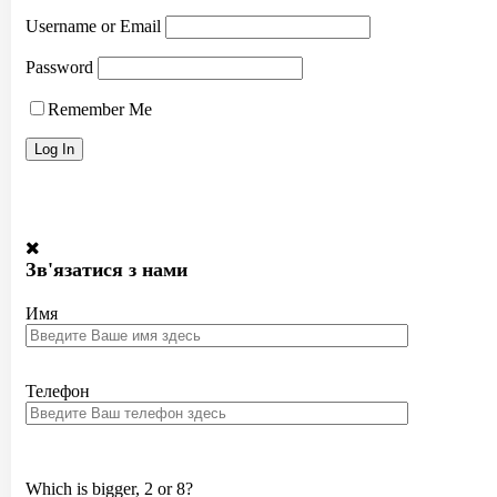
Username or Email
Password
Remember Me
Зв'язатися з нами
Имя
Телефон
Which is bigger, 2 or 8?