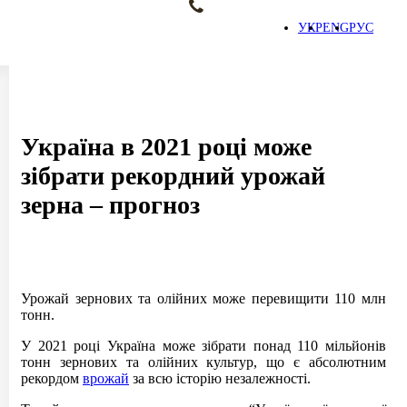
Зв'язатися з нами
УКР
ENG
РУС
Україна в 2021 році може
зібрати рекордний урожай
зерна – прогноз
Урожай зернових та олійних може перевищити 110 млн
тонн.
У 2021 році Україна може зібрати понад 110 мільйонів
тонн зернових та олійних культур, що є абсолютним
рекордом
врожай
за всю історію незалежності.