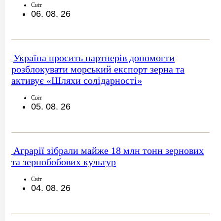
Світ
06. 08. 26
Україна просить партнерів допомогти
розблокувати морський експорт зерна та
активує «Шляхи солідарності»
Світ
05. 08. 26
Аграрії зібрали майже 18 млн тонн зернових
та зернобобових культур
Світ
04. 08. 26