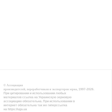
©
Ассоциация
производителей, переработчиков и экспортеров зерна
, 1997-2026.
При цитировании и использовании любых
материалов ссылка на Украинскую зерновую
ассоциацию обязательна. При использовании в
интернет обязательна так же гиперссылка
на https://uga.ua