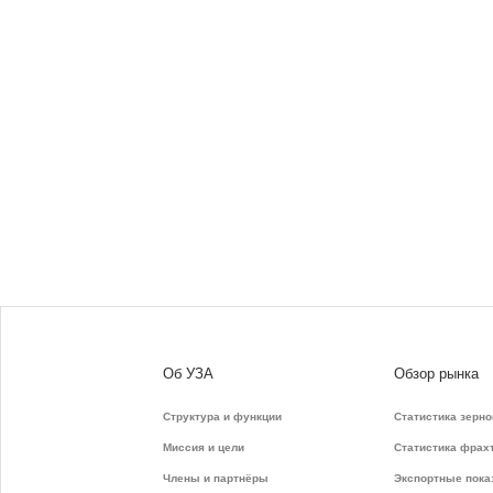
Об УЗА
Обзор рынка
Структура и функции
Статистика зерно
Миссия и цели
Статистика фрах
Члены и партнёры
Экспортные пока