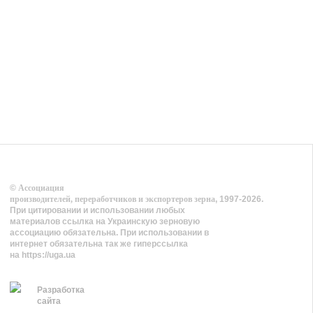
©
Ассоциация
производителей, переработчиков и экспортеров зерна
, 1997-2026.
При цитировании и использовании любых
материалов ссылка на Украинскую зерновую
ассоциацию обязательна. При использовании в
интернет обязательна так же гиперссылка
на https://uga.ua
Разработка
сайта