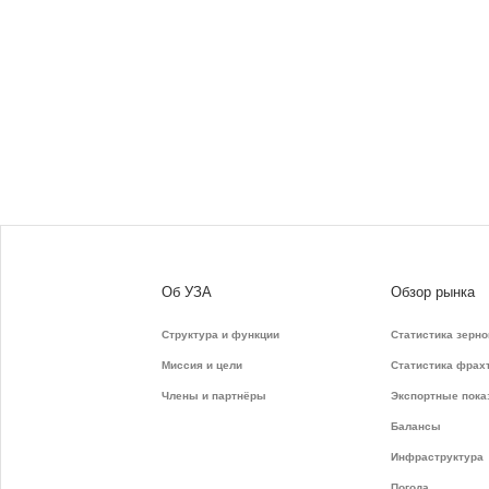
Об УЗА
Обзор рынка
Структура и функции
Статистика зерно
Миссия и цели
Статистика фрах
Члены и партнёры
Экспортные пока
Балансы
Инфраструктура
Погода