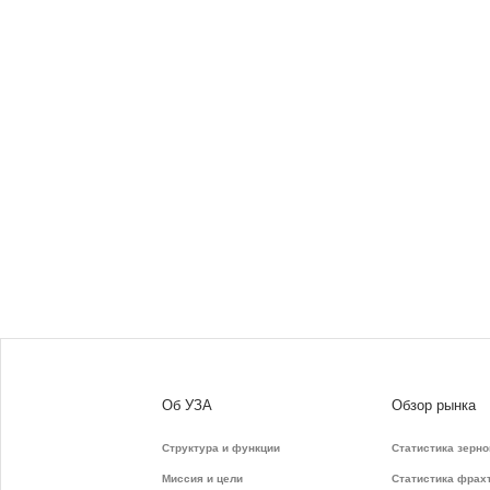
Об УЗА
Обзор рынка
Структура и функции
Статистика зерно
Миссия и цели
Статистика фрах