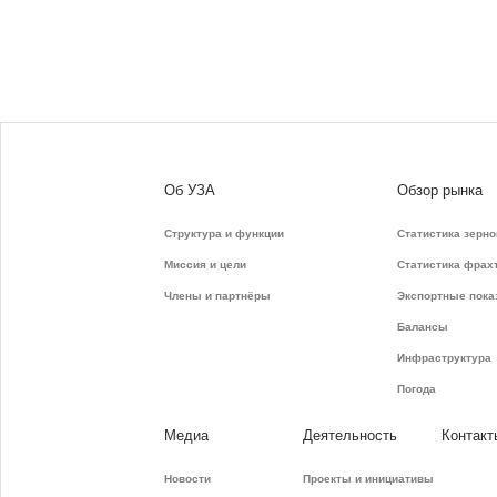
Об УЗА
Обзор рынка
Структура и функции
Статистика зерно
Миссия и цели
Статистика фрах
Члены и партнёры
Экспортные пока
Балансы
Инфраструктура
Погода
Медиа
Деятельность
Контакт
Новости
Проекты и инициативы