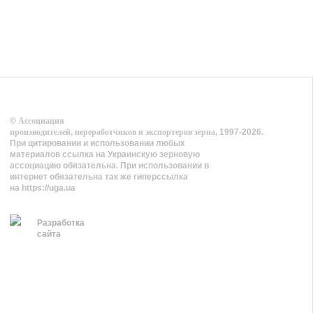
©
Ассоциация
производителей, переработчиков и экспортеров зерна
, 1997-2026.
При цитировании и использовании любых
материалов ссылка на Украинскую зерновую
ассоциацию обязательна. При использовании в
интернет обязательна так же гиперссылка
на https://uga.ua
Разработка
сайта