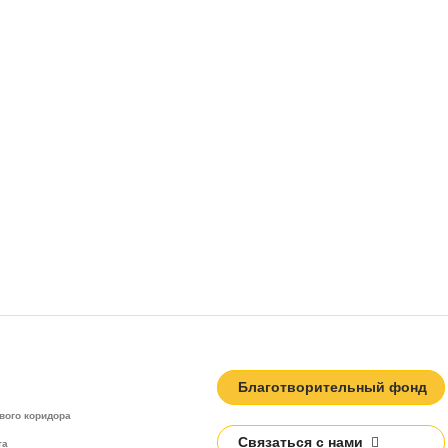
Благотворительный фонд
вого коридора
Связаться с нами
та