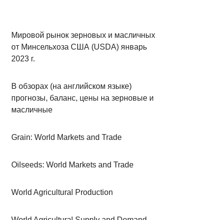
Мировой рынок зерновых и масличных
от Минсельхоза США (USDA) январь
2023 г.
В обзорах (на английском языке)
прогнозы, баланс, цены на зерновые и
масличные
Grain: World Markets and Trade
Oilseeds: World Markets and Trade
World Agricultural Production
World Agricultural Supply and Demand