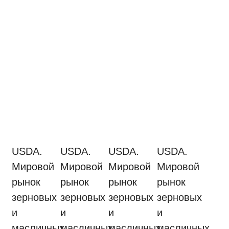
USDA.
USDA.
USDA.
USDA.
Мировой
Мировой
Мировой
Мировой
рынок
рынок
рынок
рынок
зерновых
зерновых
зерновых
зерновых
и
и
и
и
масличных
масличных
масличных
масличных