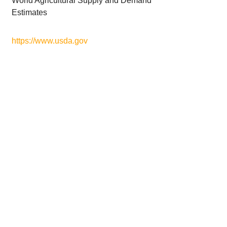
World Agricultural Supply and Demand
Estimates
https://www.usda.gov