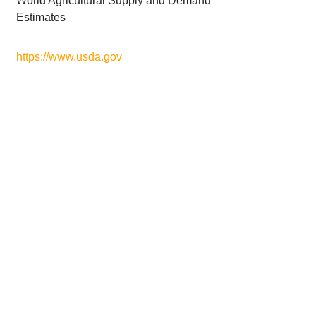
World Agricultural Supply and Demand
Estimates
https://www.usda.gov