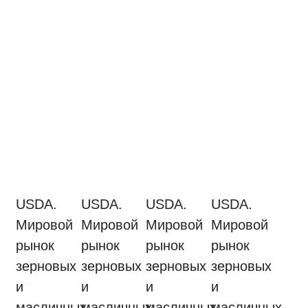
USDA.
USDA.
USDA.
USDA.
Мировой
Мировой
Мировой
Мировой
рынок
рынок
рынок
рынок
зерновых
зерновых
зерновых
зерновых
и
и
и
и
масличных
масличных
масличных
масличных