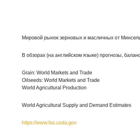
Мировой рынок зерновых и масличных от Минсель
В обзорах (на английском языке) прогнозы, балан
Grain: World Markets and Trade
Oilseeds: World Markets and Trade
World Agricultural Production
World Agricultural Supply and Demand Estimates
https://www.fas.usda.gov