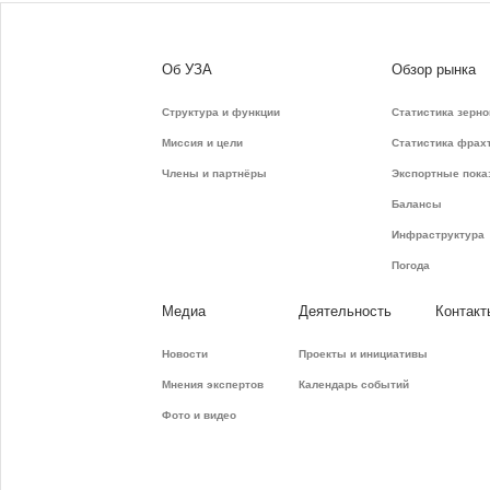
Об УЗА
Обзор рынка
Структура и функции
Статистика зерно
Миссия и цели
Статистика фрах
Члены и партнёры
Экспортные пока
Балансы
Инфраструктура
Погода
Медиа
Деятельность
Контакт
Новости
Проекты и инициативы
Мнения экспертов
Календарь событий
Фото и видео