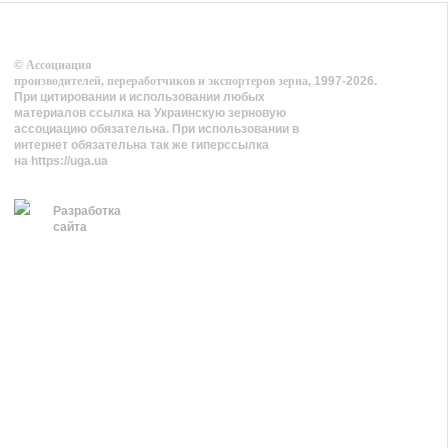
©
Ассоциация
производителей, переработчиков и экспортеров зерна
, 1997-2026.
При цитировании и использовании любых
материалов ссылка на Украинскую зерновую
ассоциацию обязательна. При использовании в
интернет обязательна так же гиперссылка
на https://uga.ua
Разработка
сайта