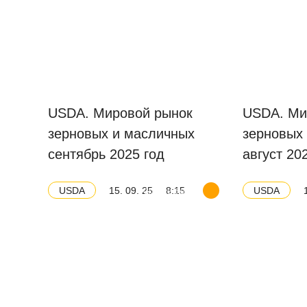
USDA. Мировой рынок
USDA. Ми
зерновых и масличных
зерновых
сентябрь 2025 год
август 20
15. 09. 25
8:15
USDA
USDA
Скачать баланс