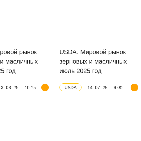
ровой рынок
USDA. Мировой рынок
 и масличных
зерновых и масличных
25 год
июль 2025 год
13. 08. 25
10:15
14. 07. 25
9:00
USDA
Скачать баланс
Скачать баланс