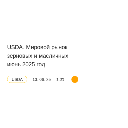
USDA. Мировой рынок
зерновых и масличных
июнь 2025 год
13. 06. 25
1:33
USDA
Скачать баланс