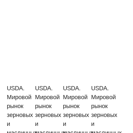
USDA.
USDA.
USDA.
USDA.
Мировой
Мировой
Мировой
Мировой
рынок
рынок
рынок
рынок
зерновых
зерновых
зерновых
зерновых
и
и
и
и
масличных
масличных
масличных
масличных