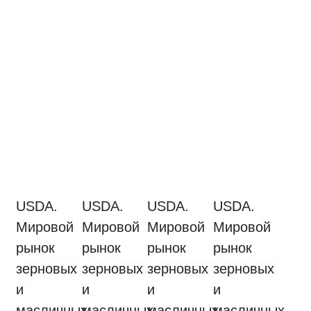
USDA.
USDA.
USDA.
USDA.
Мировой
Мировой
Мировой
Мировой
рынок
рынок
рынок
рынок
зерновых
зерновых
зерновых
зерновых
и
и
и
и
масличных
масличных
масличных
масличных