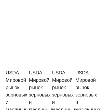
USDA.
USDA.
USDA.
USDA.
Мировой
Мировой
Мировой
Мировой
рынок
рынок
рынок
рынок
зерновых
зерновых
зерновых
зерновых
и
и
и
и
масличных
масличных
масличных
масличных