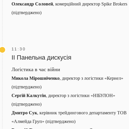
Олександр Соловей
, комерційний директор Spike Brokers
(підтверджено)
11:30
ІІ Панельна дискусія
Логістика в час війни
Микола Мірошніченко
, директор з логістики «Кернел»
(підтверджено)
Сергій Калкутін
, директор з логістики «НІБУЛОН»
(підтверджено)
Дмитро Сук
, керівник трейдингового департаменту ТОВ
«Алмейда Груп» (підтверджено)