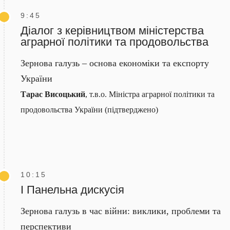
9:45
Діалог з керівництвом міністерства
аграрної політики та продовольства
Зернова галузь – основа економіки та експорту
України
Тарас Висоцький
, т.в.о. Міністра аграрної політики та
продовольства України (підтверджено)
10:15
І Панельна дискусія
Зернова галузь в час війни: виклики, проблеми та
перспективи