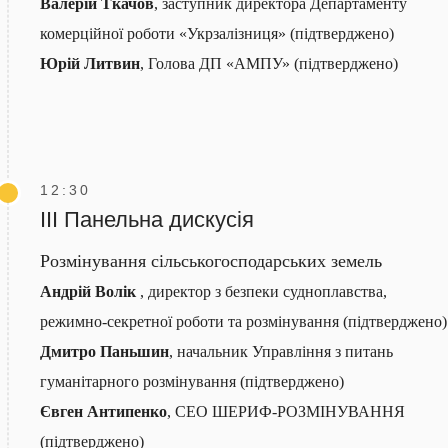
Валерій Ткачов
, заступник директора Департаменту
комерційної роботи «Укрзалізниця» (підтверджено)
Юрій Литвин
, Голова ДП «АМПУ» (підтверджено)
12:30
ІІІ Панельна дискусія
Розмінування сільськогосподарських земель
Андрій Волік
, директор з безпеки судноплавства,
режимно-секретної роботи та розмінування (підтверджено)
Дмитро Паньшин
, начальник Управління з питань
гуманітарного розмінування (підтверджено)
Євген Антипенко
, СЕО ШЕРИФ-РОЗМІНУВАННЯ
(підтверджено)