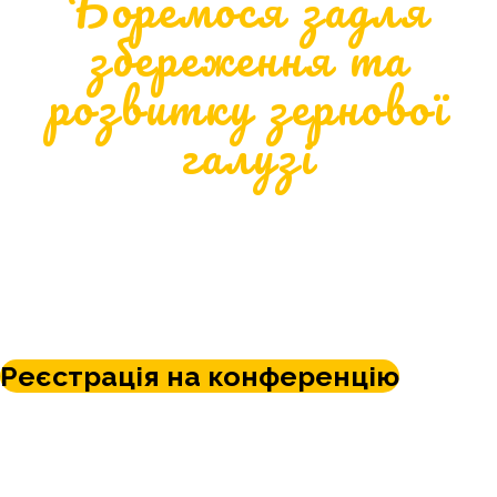
Боремося задля
збереження та
розвитку зернової
галузі
28 травня 2024 року
Київський Гольф центр,
Київ, Оболонська набережна, 20
Реєстрація на конференцію