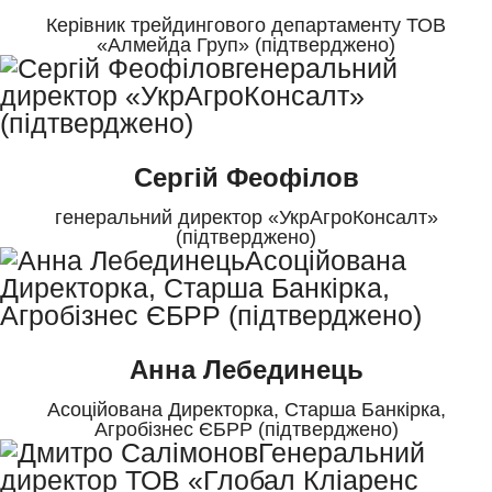
Керівник трейдингового департаменту ТОВ
«Алмейда Груп» (підтверджено)
Сергій Феофілов
генеральний директор «УкрАгроКонсалт»
(підтверджено)
Анна Лебединець
Асоційована Директорка, Старша Банкірка,
Агробізнес ЄБРР (підтверджено)