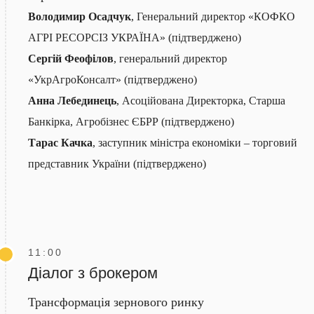
Володимир Осадчук
, Генеральний директор «КОФКО
АГРІ РЕСОРСІЗ УКРАЇНА» (підтверджено)
Сергій Феофілов
, генеральний директор
«УкрАгроКонсалт» (підтверджено)
Анна Лебединець
, Асоційована Директорка, Старша
Банкірка, Агробізнес ЄБРР (підтверджено)
Тарас Качка
, заступник міністра економіки – торговий
представник України (підтверджено)
11:00
Діалог з брокером
Трансформація зернового ринку