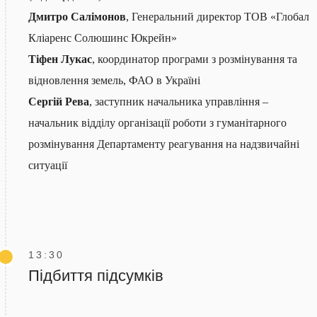
Дмитро Салімонов
, Генеральний директор ТОВ «Глобал
Кліаренс Солюшинс Юкрейн»
Тіфен Лукас
, координатор програми з розмінування та
відновлення земель, ФАО в Україні
Сергій Рева
, заступник начальника управління –
начальник відділу організації роботи з гуманітарного
розмінування Департаменту реагування на надзвичайні
ситуації
13:30
Підбиття підсумків