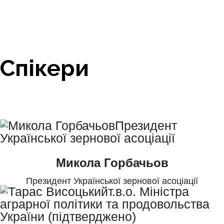
Спікери
Микола Горбачьов
Президент Української зернової асоціації