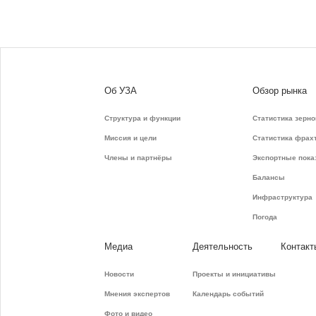
Об УЗА
Обзор рынка
Структура и функции
Статистика зерно
Миссия и цели
Статистика фрах
Члены и партнёры
Экспортные пока
Балансы
Инфраструктура
Погода
Медиа
Деятельность
Контакт
Новости
Проекты и инициативы
Мнения экспертов
Календарь событий
Фото и видео