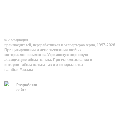
©
Ассоциация
производителей, переработчиков и экспортеров зерна
, 1997-2026.
При цитировании и использовании любых
материалов ссылка на Украинскую зерновую
ассоциацию обязательна. При использовании в
интернет обязательна так же гиперссылка
на https://uga.ua
Разработка
сайта