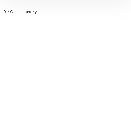
УЗА
ринку